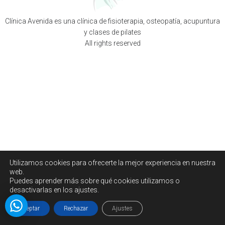
Clínica Avenida es una clínica de fisioterapia, osteopatía, acupuntura
y clases de pilates
All rights reserved
Utilizamos cookies para ofrecerte la mejor experiencia en nuestra
web.
Puedes aprender más sobre qué cookies utilizamos o
desactivarlas en los ajustes.
Aceptar
Rechazar
Ajustes