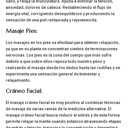
sano, y relaja la musculatura. Ayuda a eliminar la tensión,
ansiedad, dolores de cabeza. Restableciendo el flujo de
energía vital, corrigiendo desequilibrios y produciendo la
sensación de una piel restaurada y rejuvenecida.
Masaje Pies:
Los masajes en los pies se efectúan para obtener relajación,
ya que en su planta se concentran cientos de terminaciones
nerviosas. Los pies es la zona del cuerpo que más sufre
debido a que sobre ellos reposa todo nuestro peso y
realizando el masaje desde los dedos hasta las rodillas y se
experimenta una sensación general de bienestar y
relajamiento.
Cráneo Facial:
El masaje cráneo facial es muy positivo al combinar técnicas
de masaje de varias ramas de la medicina alternativa. El
masaje cráneo facial busca reducir el estrés y de esta forma
permite relajar la mente cuando estamos atravesando etapas
de estrés y tensión, mejorara la concentración y despertará