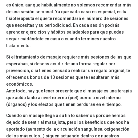
es único, aunque habitualmente no solemos recomendar más
de una sesión semanal. Ya que cada caso es especial, es tu
fisioterapeuta el que te recomendará el número de sesiones
que necesitas y su periodicidad. En cada sesión podrás
aprender ejercicios y hábitos saludables para que puedas
seguir cuidándote en casa o cuando termines nuestro
tratamiento.
Si el tratamiento de masaje requiere más sesiones de las que
esperabas, si deseas acudir de una forma regular por
prevención, o si tienes pensado realizar un regalo original, te
ofrecemos bonos de 10 sesiones que te resultaran más
económicos.
Ante todo, hay que tener presente que el masaje es una terapia
que actúa tanto a nivel externo (piel) como a nivel interno
(órganos) y los efectos que tienen perduran en el tiempo.
Cuando un masaje llega a su fin lo sabemos porque hemos
dejado de sentir al masajista, pero los beneficios que nos ha
aportado (aumento de la circulación sanguínea, oxigenación
de los músculos…) siguen actuando dentro de nuestros