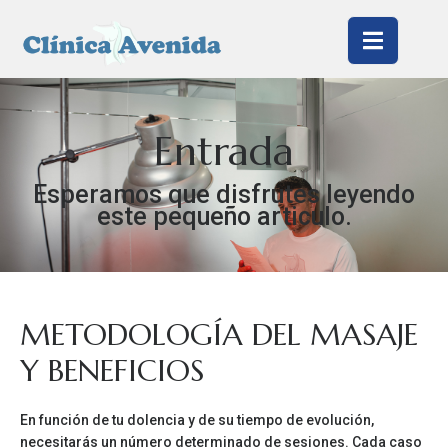
Entrada
Esperamos que disfrutes leyendo
este pequeño articulo.
METODOLOGÍA DEL MASAJE
Y BENEFICIOS
En función de tu dolencia y de su tiempo de evolución,
necesitarás un número determinado de sesiones. Cada caso